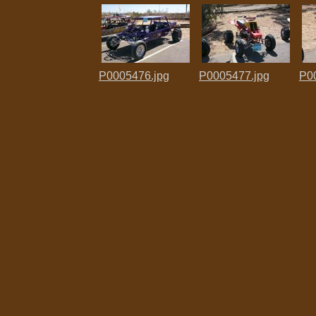
P0005476.jpg
P0005477.jpg
P0